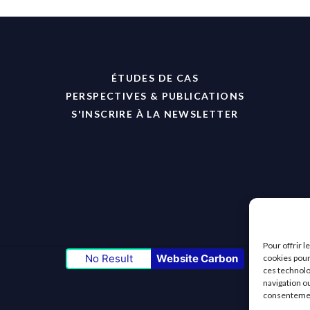
ÉTUDES DE CAS
PERSPECTIVES & PUBLICATIONS
S'INSCRIRE À LA NEWSLETTER
Pour offrir 
No Result
Website Carbon
cookies pour
ces technolo
navigation ou
consentement