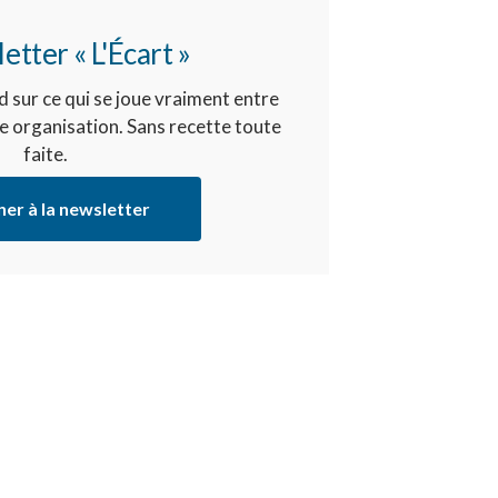
etter « L'Écart »
 sur ce qui se joue vraiment entre
re organisation. Sans recette toute
faite.
er à la newsletter