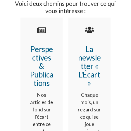
Voici deux chemins pour trouver ce qui
vous intéresse :
Perspe
La
ctives
newsle
&
tter «
Publica
L'Écart
tions
»
Nos
Chaque
articles de
mois, un
fond sur
regard sur
l'écart
ce qui se
entre ce
joue