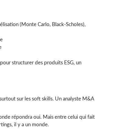
lisation (Monte Carlo, Black-Scholes),
ce
e
 pour structurer des produits ESG, un
urtout sur les soft skills. Un analyste M&A
nde répondra oui. Mais entre celui qui fait
ings, il y a un monde.