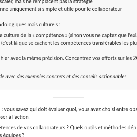
caler, mais ne remplacent pas la stratégie
ne uniquement si simple et utile pour le collaborateur
dologiques mais culturels :
e culture de la « compétence » (sinon vous ne captez que l’exis
 (c’est là que se cachent les compétences transférables les plu
hier avec la même précision. Concentrez vos efforts sur les 
ode avec des exemples concrets et des conseils actionnables.
s
: vous savez qui doit évaluer quoi, vous avez choisi entre obs
er à l’action.
nces de vos collaborateurs ? Quels outils et méthodes déplo
es équipes ?