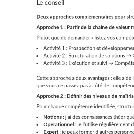
Le conseil
Deux approches complémentaires pour struc
Approche 1 : Partir de la chaîne de valeur 
Plutôt que de demander « listez vos compéte
Activité 1 : Prospection et développeme
Activité 2 : Structuration de solutions →
Activité 3 : Exécution et suivi → Compéten
Cette approche a deux avantages : elle aide l
que vous ne passez pas à côté de compétence
Approche 2 : Définir des niveaux de maîtrise
Pour chaque compétence identifiée, structur
Notions
: j’ai des connaissances théoriqu
Opérationnel
: je l’utilise régulièrement
Expert
: je peux former d’autres personne