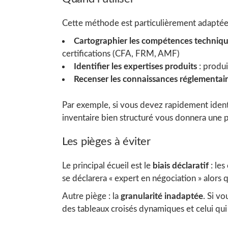
Cette méthode est particulièrement adaptée
Cartographier les compétences techniq
certifications (CFA, FRM, AMF)
Identifier les expertises produits
: produi
Recenser les connaissances réglementai
Par exemple, si vous devez rapidement identi
inventaire bien structuré vous donnera une 
Les pièges à éviter
Le principal écueil est le
biais déclaratif
: les
se déclarera « expert en négociation » alors qu
Autre piège : la
granularité inadaptée
. Si v
des tableaux croisés dynamiques et celui qu