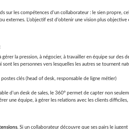
ds sur les compétences d’un collaborateur : le sien propre, cel
ou externes. L’objectif est d’obtenir une vision plus objective
:
à gérer la pression, à négocier, à travailler en équipe sur des
i sont les personnes vers lesquelles les autres se tournent na
 postes clés (head of desk, responsable de ligne métier)
nsable d’un desk de sales, le 360° permet de capter non seule
érer une équipe, à gérer les relations avec les clients difficiles,
tensions
. Si un collaborateur découvre que ses pairs le jugen