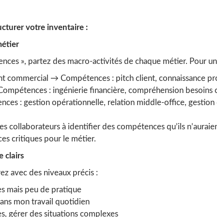
turer votre inventaire :
métier
nces », partez des macro-activités de chaque métier. Pour un
nt commercial → Compétences : pitch client, connaissance pr
 Compétences : ingénierie financière, compréhension besoins cl
ces : gestion opérationnelle, relation middle-office, gestion 
es collaborateurs à identifier des compétences qu’ils n’auraien
s critiques pour le métier.
 clairs
ez avec des niveaux précis :
es mais peu de pratique
 dans mon travail quotidien
s, gérer des situations complexes