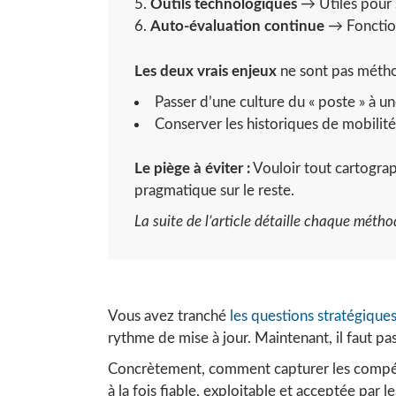
Outils technologiques
→ Utiles pour s
Auto-évaluation continue
→ Fonction
Les deux vrais enjeux
ne sont pas métho
Passer d’une culture du « poste » à un
Conserver les historiques de mobilité
Le piège à éviter :
Vouloir tout cartograp
pragmatique sur le reste.
La suite de l’article détaille chaque méth
Vous avez tranché
les questions stratégique
rythme de mise à jour. Maintenant, il faut pass
Concrètement, comment capturer les compéte
à la fois fiable, exploitable et acceptée par l