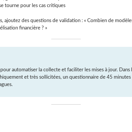
se tourne pour les cas critiques
s, ajoutez des questions de validation : « Combien de modèl
lisation financière ? »
pour automatiser la collecte et faciliter les mises à jour. Dans 
iquement et très sollicitées, un questionnaire de 45 minutes 
agues.