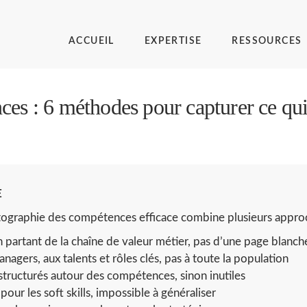
ACCUEIL
EXPERTISE
RESSOURCES
ces : 6 méthodes pour capturer ce qu
E
tographie des compétences efficace combine plusieurs approc
partant de la chaîne de valeur métier, pas d’une page blanch
gers, aux talents et rôles clés, pas à toute la population
structurés autour des compétences, sinon inutiles
ur les soft skills, impossible à généraliser