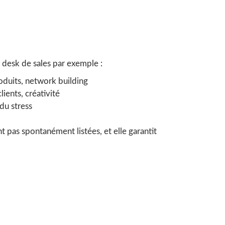
 desk de sales par exemple :
oduits, network building
ients, créativité
du stress
t pas spontanément listées, et elle garantit