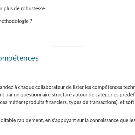
r plus de robustesse
 méthodologie ?
 compétences
mandez à chaque collaborateur de lister les compétences techn
nt par un questionnaire structuré autour de catégories prédéf
métier (produits financiers, types de transactions), et soft s
oitable rapidement, en s’appuyant sur la connaissance que les 