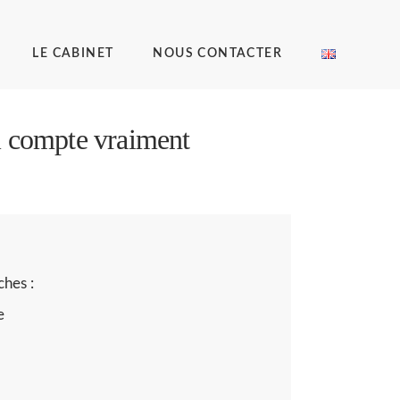
LE CABINET
NOUS CONTACTER
i compte vraiment
hes :
e