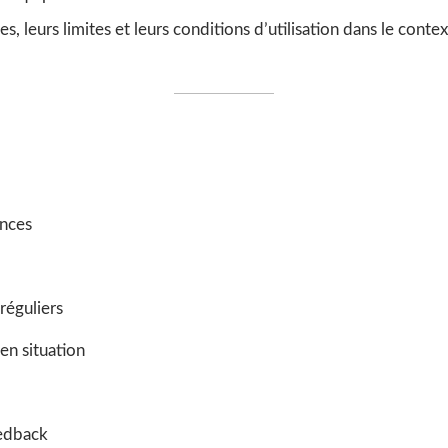
, leurs limites et leurs conditions d’utilisation dans le cont
ences
réguliers
en situation
eedback