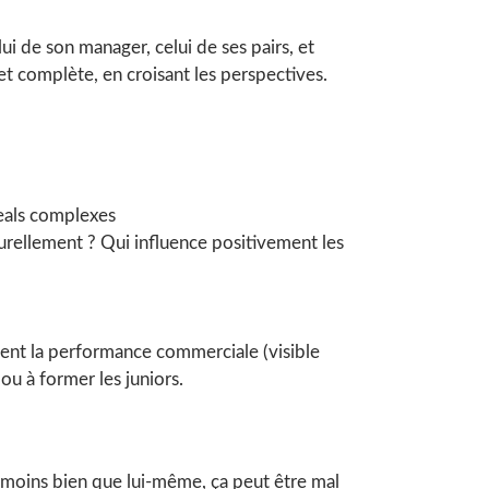
ui de son manager, celui de ses pairs, et
 et complète, en croisant les perspectives.
 deals complexes
turellement ? Qui influence positivement les
ment la performance commerciale (visible
 ou à former les juniors.
t moins bien que lui-même, ça peut être mal