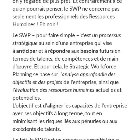
on y regarde de plus prêt. Et contrairement à ce
qu’on pourrait penser, le SWP ne concerne pas
seulement les professionnels des Ressources
Humaines ! Eh non !
Le SWP – pour faire simple – c’est
un processus
stratégique
au sein d’une entreprise qui vise
à
anticiper
et à
répondre
aux
besoins futurs
en
termes de talents, de compétences et de main-
d’œuvre. Et pour cela, le Strategic Workforce
Planning se base sur l’
analyse approfondie des
objectifs et des projets
de l’entreprise, ainsi que
l’
évaluation des ressources humaines
actuelles et
potentielles.
L’objectif est
d’aligner
les capacités de l’entreprise
avec ses objectifs à long terme, tout en
minimisant les risques liés aux pénuries ou aux
excédents de talents.