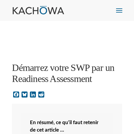
Démarrez votre SWP par un
Readiness Assessment
Facebook
Bluesky
LinkedIn
Reddit
En résumé, ce qu’il faut retenir
de cet article …