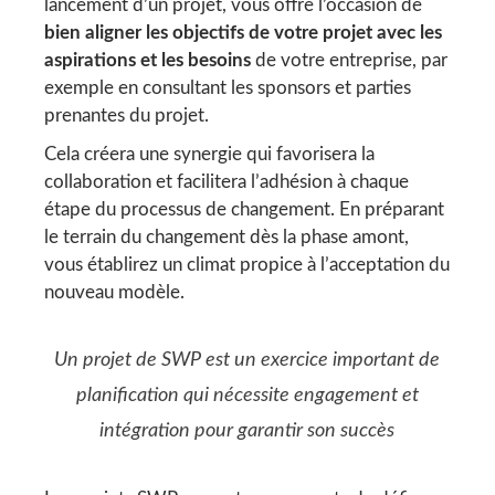
lancement d’un projet, vous offre l’occasion de
bien aligner les objectifs de votre projet avec les
aspirations et les besoins
de votre entreprise, par
exemple en consultant les sponsors et parties
prenantes du projet.
Cela créera une synergie qui favorisera la
collaboration et facilitera l’adhésion à chaque
étape du processus de changement. En préparant
le terrain du changement dès la phase amont,
vous établirez un climat propice à l’acceptation du
nouveau modèle.
Un projet de SWP est un exercice important de
planification qui nécessite engagement et
intégration pour garantir son succès