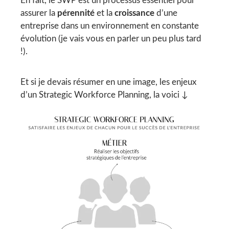
En fait, le SWP est un processus essentiel pour
assurer la
pérennité
et la
croissance
d’une
entreprise dans un environnement en constante
évolution (je vais vous en parler un peu plus tard
!).
Et si je devais résumer en une image, les enjeux
d’un Strategic Workforce Planning, la voici ↓