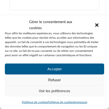
E-mail
*
Gérer le consentement aux
cookies
Pour offrir les meilleures expériences, nous utilisons des technologies
telles que les cookies pour stocker et/ou accéder aux informations des
appareils. Le fait de consentir à ces technologies nous permettra de traiter
Site web
des données telles que le comportement de navigation ou les ID uniques
sur ce site. Le fait de ne pas consentir ou de retirer son consentement
peut avoir un effet négatif sur certaines caractéristiques et fonctions.
Accepter
S’abonner à la newsletter
Refuser
Voir les préférences
LAISSER UN COMMENTAIRE
Alternative:
Politique de cookies
Politique de cookies
Impressum