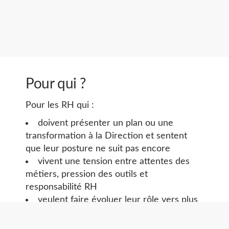
Pour qui ?
Pour les RH qui :
doivent présenter un plan ou une
transformation à la Direction et sentent
que leur posture ne suit pas encore
vivent une tension entre attentes des
métiers, pression des outils et
responsabilité RH
veulent faire évoluer leur rôle vers plus
de contribution stratégique, sans se
travestir en « business partner de façade »