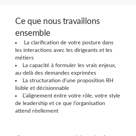
Ce que nous travaillons
ensemble
La clarification de votre posture dans
les interactions avec les dirigeants et les
métiers
La capacité à formuler les vrais enjeux,
au-delà des demandes exprimées
La structuration d’une proposition RH
lisible et décisionnable
L’alignement entre votre rôle, votre style
de leadership et ce que l’organisation
attend réellement