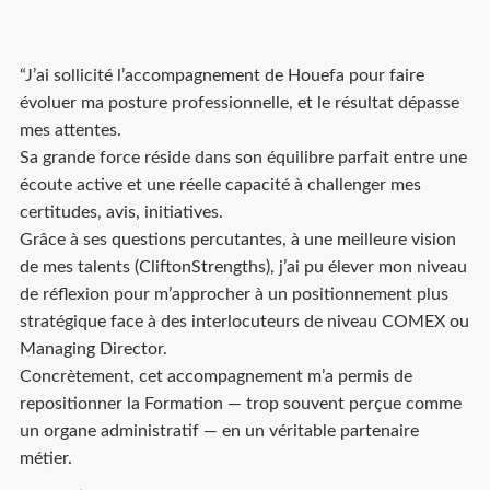
ont besoin d’un regard externe exigeant,
qui challenge sans imposer
“J’ai sollicité l’accompagnement de Houefa pour faire
évoluer ma posture professionnelle, et le résultat dépasse
mes attentes.
Sa grande force réside dans son équilibre parfait entre une
écoute active et une réelle capacité à challenger mes
certitudes, avis, initiatives.
Grâce à ses questions percutantes, à une meilleure vision
de mes talents (CliftonStrengths), j’ai pu élever mon niveau
de réflexion pour m’approcher à un positionnement plus
stratégique face à des interlocuteurs de niveau COMEX ou
Managing Director.
Concrètement, cet accompagnement m’a permis de
repositionner la Formation — trop souvent perçue comme
un organe administratif — en un véritable partenaire
métier.