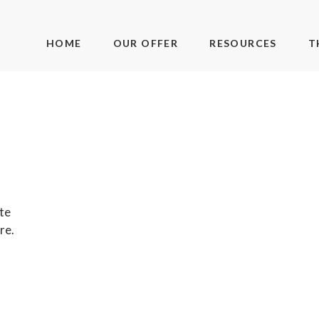
HOME
OUR OFFER
RESOURCES
T
ate
re.