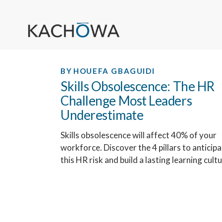
BY
HOUEFA GBAGUIDI
Skills Obsolescence: The HR
Challenge Most Leaders
Underestimate
Skills obsolescence will affect 40% of your
workforce. Discover the 4 pillars to anticip
this HR risk and build a lasting learning cultu