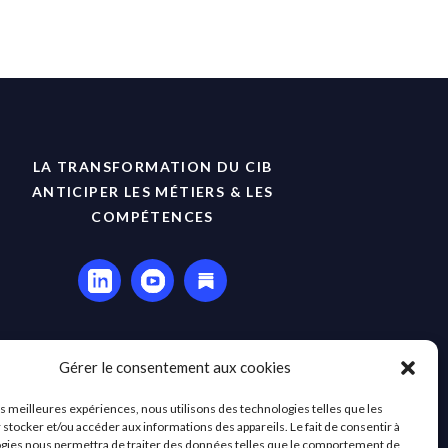
LA TRANSFORMATION DU CIB
ANTICIPER LES MÉTIERS & LES
COMPÉTENCES
Gérer le consentement aux cookies
les meilleures expériences, nous utilisons des technologies telles que les
 stocker et/ou accéder aux informations des appareils. Le fait de consentir à
gies nous permettra de traiter des données telles que le comportement de