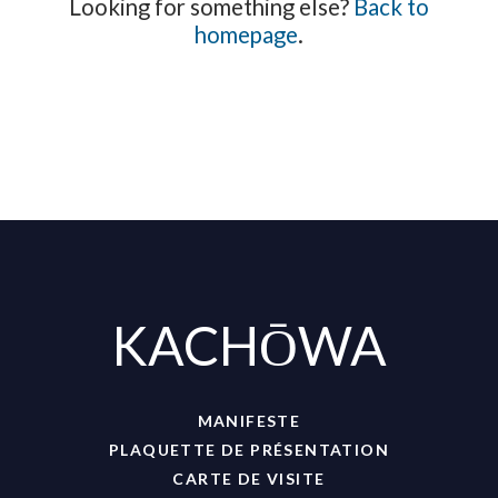
Looking for something else?
Back to
homepage
.
KACHŌWA
MANIFESTE
PLAQUETTE DE PRÉSENTATION
CARTE DE VISITE