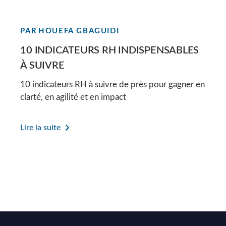
PAR
HOUEFA GBAGUIDI
10 INDICATEURS RH INDISPENSABLES
À SUIVRE
10 indicateurs RH à suivre de près pour gagner en
clarté, en agilité et en impact
Lire la suite