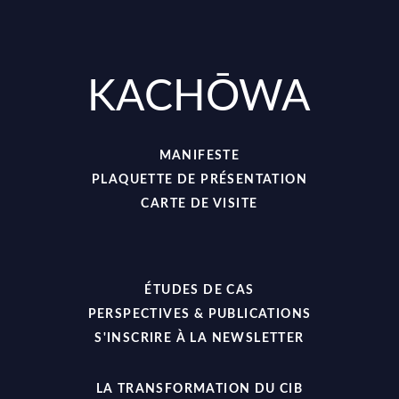
KACHŌWA
MANIFESTE
PLAQUETTE DE PRÉSENTATION
CARTE DE VISITE
ÉTUDES DE CAS
PERSPECTIVES & PUBLICATIONS
S'INSCRIRE À LA NEWSLETTER
LA TRANSFORMATION DU CIB