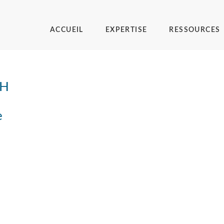
ACCUEIL
EXPERTISE
RESSOURCES
RH
e
z